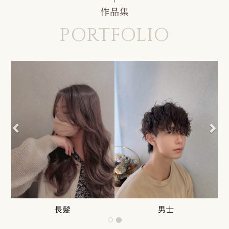
作品集
Previous
Nex
長髮
男士