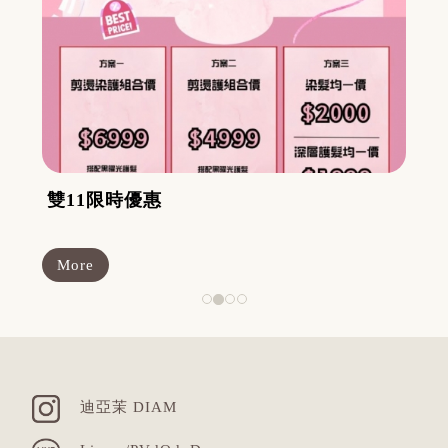
雙11限時優惠
More
迪亞茉 DIAM