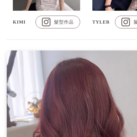
KIMI
髮型作品
TYLER