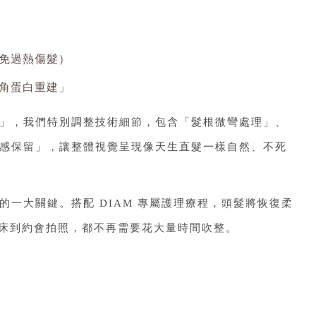
免過熱傷髮）
角蛋白重建」
」，我們特別調整技術細節，包含「髮根微彎處理」、
感保留」，讓整體視覺呈現像天生直髮一樣自然、不死
一大關鍵。搭配 DIAM 專屬護理療程，頭髮將恢復柔
起床到約會拍照，都不再需要花大量時間吹整。