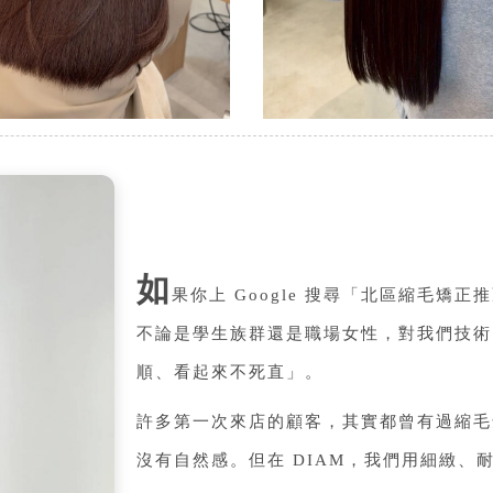
如
果你上 Google 搜尋「北區縮毛矯正推
不論是學生族群還是職場女性，對我們技術
順、看起來不死直」。
許多第一次來店的顧客，其實都曾有過縮毛
沒有自然感。但在 DIAM，我們用細緻