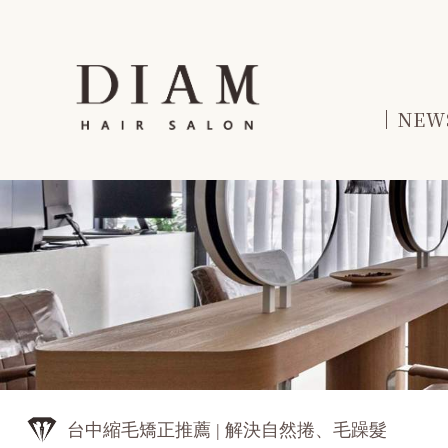
NEW
台中縮毛矯正推薦 | 解決自然捲、毛躁髮