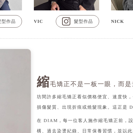
髮型作品
VIC
髮型作品
NICK
縮
毛矯正不是一板一眼，而是
坊間許多縮毛矯正看似價格便宜、速度快，
損傷髮質、出現折痕或燒髮現象。這正是 DIA
在 DIAM，每一位客人施作縮毛矯正前
構、過去染燙紀錄、日常保養習慣，並以此