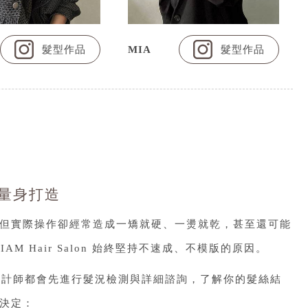
髮型作品
MIA
髮型作品
量身打造
但實際操作卻經常造成一矯就硬、一燙就乾，甚至還可能
M Hair Salon 始終堅持不速成、不模版的原因。
，設計師都會先進行髮況檢測與詳細諮詢，了解你的髮絲結
決定：