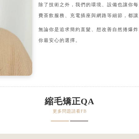
除了技術之外，我們的環境、設備也讓你每
費茶飲服務、充電插座與網路等細節，都讓
無論你是追求簡約直髮、想改善自然捲爆炸感，還
你最安心的選擇。
縮毛矯正QA
更多問題請看FB