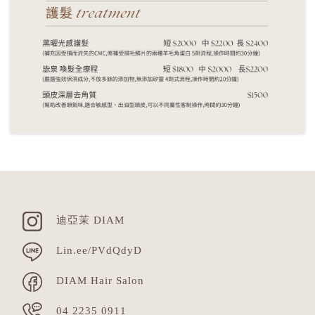
迪亞茉 DIAM
Lin.ee/PVdQdyD
DIAM Hair Salon
04 2235 0911