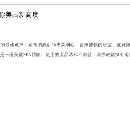
 讓你美出新高度
n 絕對是你的最佳選擇！這裡的設計師專業細心，會根據你的臉型、
一場美髮SPA體驗。使用的產品溫和不傷髮，讓你輕鬆擁有滑順