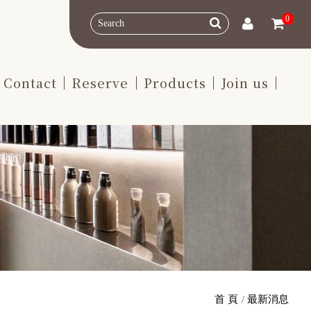
0
Contact
Reserve
Products
Join us
首 頁
最新消息