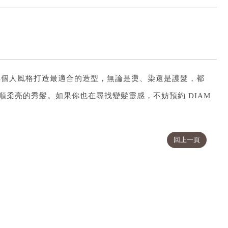
髮質與個人風格打造最適合的造型，無論是燙、染還是護髮，都
柔亮的秀髮。如果你也在尋找變髮靈感，不妨預約 DIAM
回上一頁